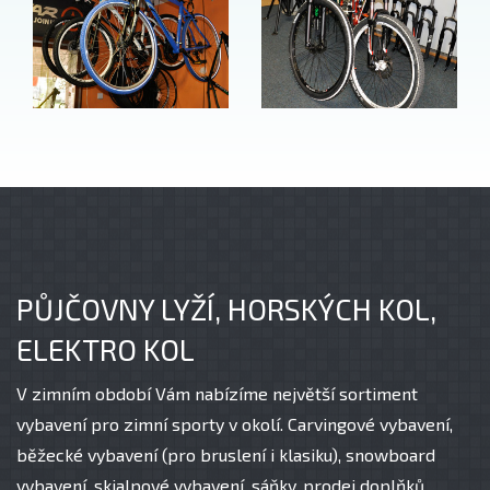
PŮJČOVNY LYŽÍ, HORSKÝCH KOL,
ELEKTRO KOL
V zimním období Vám nabízíme největší sortiment
vybavení pro zimní sporty v okolí. Carvingové vybavení,
běžecké vybavení (pro bruslení i klasiku), snowboard
vybavení, skialpové vybavení, sáňky, prodej doplňků.