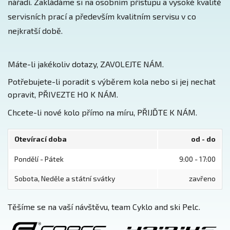
nářadí. Zakládáme si na osobním přístupu a vysoké kvalitě
servisních prací a především kvalitním servisu v co
nejkratší době.
Máte-li jakékoliv dotazy, ZAVOLEJTE NÁM.
Potřebujete-li poradit s výběrem kola nebo si jej nechat
opravit, PŘIVEZTE HO K NÁM.
Chcete-li nové kolo přímo na míru, PŘIJĎTE K NÁM.
Otevírací doba
od - do
Pondělí - Pátek
9:00 - 17:00
Sobota, Neděle a státní svátky
zavřeno
Těšíme se na vaší návštěvu, team Cyklo and ski Pelc.