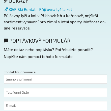
ODKAZY
K&P Ski Rental - Půjčovna lyží a kol
Půjčovny lyží a kol v Příchovicích a Kořenově, nejširší
sortiment vybavení pro zimní a letní sporty. Možnost on-
line rezervace.
POPTÁVKOVÝ FORMULÁŘ
Máte dotaz nebo poptávku? Potřebujete poradit?
Napište nám pomocí tohoto formuláře.
Kontaktní informace